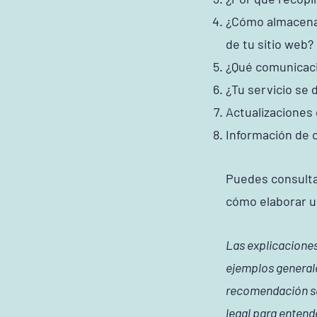
¿Cómo almacenas,
de tu sitio web?
¿Qué comunicació
¿Tu servicio se 
Actualizaciones 
Información de 
Puedes consulta
cómo elaborar un
Las explicaciones
ejemplos general
recomendación so
legal para entende