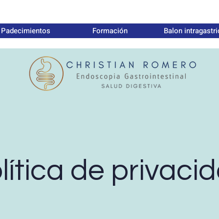
Padecimientos
Formación
Balon intragastr
lítica de privaci