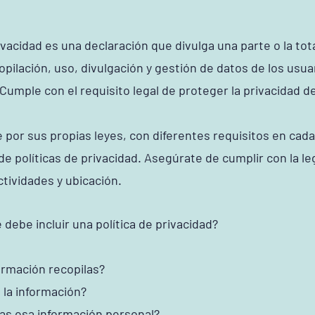
rivacidad es una declaración que divulga una parte o la tot
opilación, uso, divulgación y gestión de datos de los usuar
 Cumple con el requisito legal de proteger la privacidad d
e por sus propias leyes, con diferentes requisitos en cada
de políticas de privacidad. Asegúrate de cumplir con la le
ctividades y ubicación.
 debe incluir una política de privacidad?
ormación recopilas?
 la información?
las esa información personal?