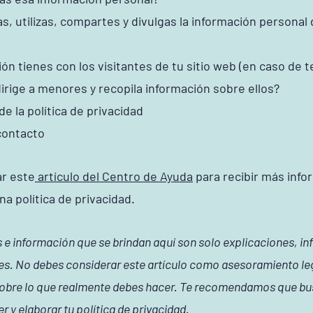
 utilizas, compartes y divulgas la información personal d
n tienes con los visitantes de tu sitio web (en caso de t
dirige a menores y recopila información sobre ellos?
de la política de privacidad
contacto
r este
artículo del Centro de Ayuda
para recibir más info
a política de privacidad.
 e información que se brindan aquí son solo explicaciones, in
es. No debes considerar este artículo como asesoramiento le
bre lo que realmente debes hacer. Te recomendamos que bu
r y elaborar tu política de privacidad.