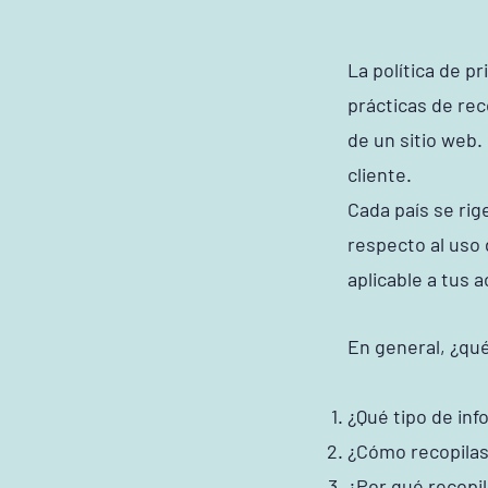
La política de p
prácticas de rec
de un sitio web.
cliente.
Cada país se rig
respecto al uso 
aplicable a tus a
En general, ¿qué
¿Qué tipo de inf
¿Cómo recopilas
¿Por qué recopi