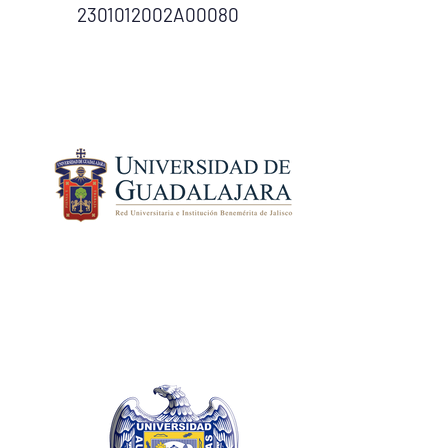
2301012002A00080