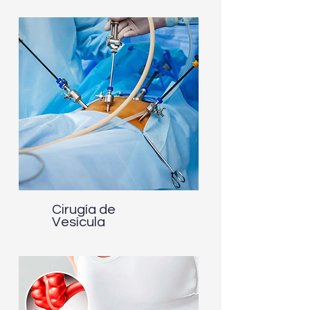
Cirugía de
Vesícula